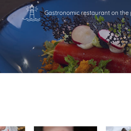
Gastronomic restaurant on the p