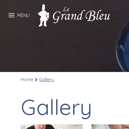
MENU
Home
Gallery
Gallery