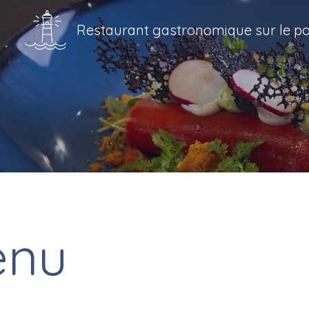
Restaurant gastronomique sur le por
enu