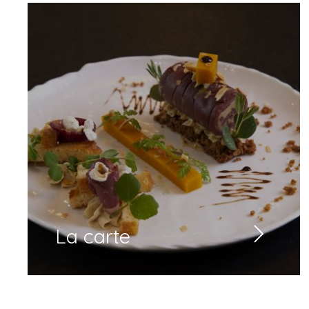
La carte