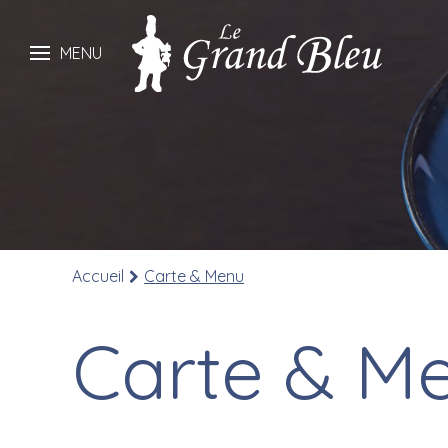
MENU
Accueil
Carte & Menu
Carte & M